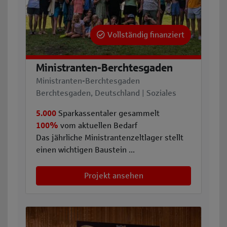
Vollständig finanziert
Ministranten-Berchtesgaden
Ministranten-Berchtesgaden
Berchtesgaden, Deutschland | Soziales
5.000
Sparkassentaler gesammelt
100%
vom aktuellen Bedarf
Das jährliche Ministrantenzeltlager stellt
einen wichtigen Baustein ...
Projekt ansehen