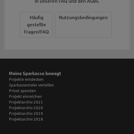
in unseren FAQ und den AGBs.
Häufig
Nutzungsbedingungen
gestellte
Fragen/FAQ
Meine Sparkasse bewegt
Projekte entdecken
Sparkassentaler verteilen
Privat spenden
Projekt einreichen
Projektarchiv 2021
Projektarchiv 2020
Projektarchiv 2019
Projektarchiv 2018