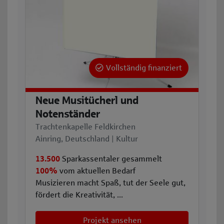
Vollständig finanziert
Neue Musitücherl und
Notenständer
Trachtenkapelle Feldkirchen
Ainring, Deutschland | Kultur
13.500
Sparkassentaler gesammelt
100%
vom aktuellen Bedarf
Musizieren macht Spaß, tut der Seele gut,
fördert die Kreativität, ...
Projekt ansehen