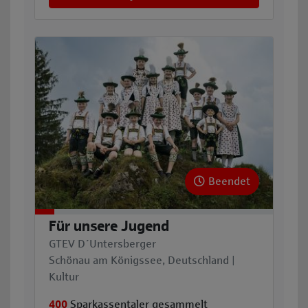
Beendet
Für unsere Jugend
GTEV D´Untersberger
Schönau am Königssee, Deutschland |
Kultur
400
Sparkassentaler gesammelt