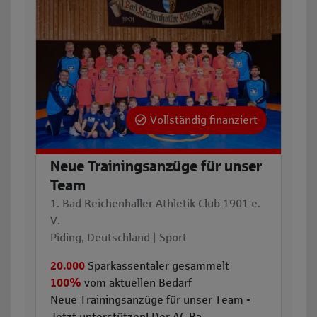
Vollständig finanziert
Neue Trainingsanzüge für unser
Team
1. Bad Reichenhaller Athletik Club 1901 e.
V.
Piding, Deutschland | Sport
20.000
Sparkassentaler gesammelt
100%
vom aktuellen Bedarf
Neue Trainingsanzüge für unser Team -
Jetzt unterstützen! Der AC Ba ...