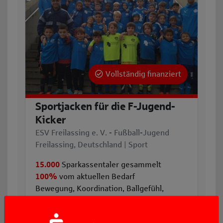
Vollständig finanziert
Sportjacken für die F-Jugend-
Kicker
ESV Freilassing e. V. - Fußball-Jugend
Freilassing, Deutschland | Sport
15.000
Sparkassentaler gesammelt
100%
vom aktuellen Bedarf
Bewegung, Koordination, Ballgefühl,
Teamgeist, erste Spielformen un ...