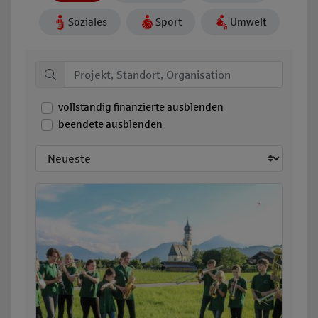
Soziales
Sport
Umwelt
vollständig finanzierte ausblenden
beendete ausblenden
Sortieren nach: