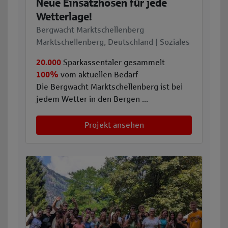
Neue Einsatzhosen für jede
Wetterlage!
Bergwacht Marktschellenberg
Marktschellenberg, Deutschland | Soziales
20.000
Sparkassentaler gesammelt
100%
vom aktuellen Bedarf
Die Bergwacht Marktschellenberg ist bei
jedem Wetter in den Bergen ...
Projekt ansehen