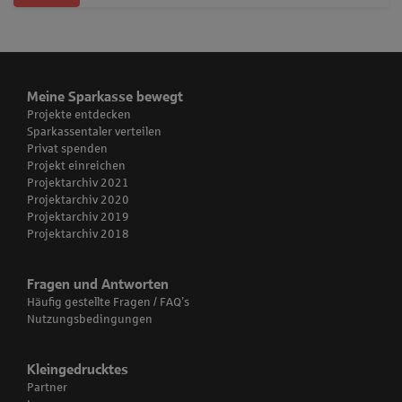
Meine Sparkasse bewegt
Projekte entdecken
Sparkassentaler verteilen
Privat spenden
Projekt einreichen
Projektarchiv 2021
Projektarchiv 2020
Projektarchiv 2019
Projektarchiv 2018
Fragen und Antworten
Häufig gestellte Fragen / FAQ’s
Nutzungsbedingungen
Kleingedrucktes
Partner