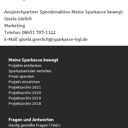
Ansprechpartner Spendenaktion Meine Sparkasse bewegt:
Gisela Görlich
Marketing
Telefon: 08651 707-1322
E-Mail: gisela.goerlich@sparkasse-bgl.de
Meine Sparkasse bewegt
Projekte entdecken
Sparkassentaler verteilen
Privat spenden
Projekt einreichen
Projektarchiv 2021
Projektarchiv 2020
Projektarchiv 2019
Projektarchiv 2018
Fragen und Antworten
Häufig gestellte Fragen / FAQ’s